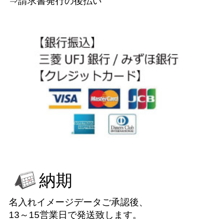
⇒請求書発行の後払い
納期
名入れイメージデータご承認後、
13～15営業日で発送致します。