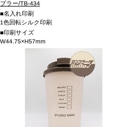
ブラー/TB-434
名入れ印刷
1色回転シルク印刷
印刷サイズ
W44.75×H57mm