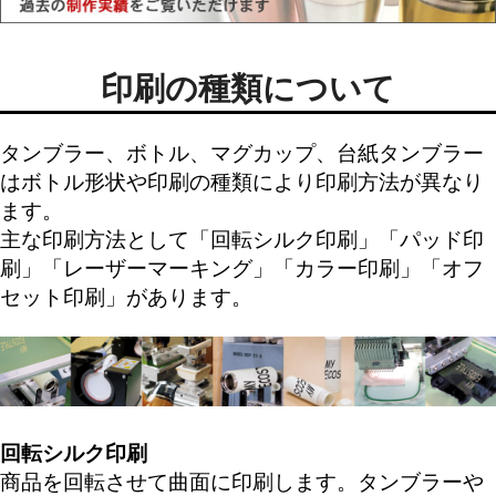
印刷の種類について
タンブラー、ボトル、マグカップ、台紙タンブラー
はボトル形状や印刷の種類により印刷方法が異なり
ます。
主な印刷方法として「
回転シルク印刷
」「
パッド印
刷
」「
レーザーマーキング
」「
カラー印刷
」「
オフ
セット印刷
」があります。
回転シルク印刷
商品を回転させて曲面に印刷します。タンブラーや