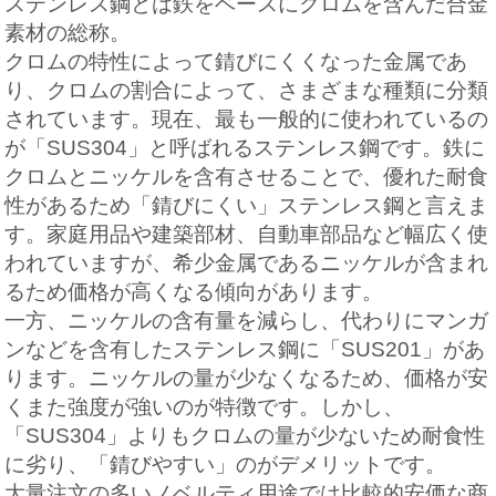
ステンレス鋼とは鉄をベースにクロムを含んだ合金
素材の総称。
クロムの特性によって錆びにくくなった金属であ
り、クロムの割合によって、さまざまな種類に分類
されています。現在、最も一般的に使われているの
が「SUS304」と呼ばれるステンレス鋼です。鉄に
クロムとニッケルを含有させることで、優れた耐食
性があるため「錆びにくい」ステンレス鋼と言えま
す。家庭用品や建築部材、自動車部品など幅広く使
われていますが、希少金属であるニッケルが含まれ
るため価格が高くなる傾向があります。
一方、ニッケルの含有量を減らし、代わりにマンガ
ンなどを含有したステンレス鋼に「SUS201」があ
ります。ニッケルの量が少なくなるため、価格が安
くまた強度が強いのが特徴です。しかし、
「SUS304」よりもクロムの量が少ないため耐食性
に劣り、「錆びやすい」のがデメリットです。
大量注文の多いノベルティ用途では比較的安価な商