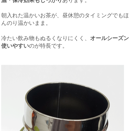
温・保冷効果もしっかり
あります。
朝入れた温かいお茶が、昼休憩のタイミングでもほ
んのり温かいまま。
冷たい飲み物もぬるくなりにくく、
オールシーズン
使いやすい
のが特長です。