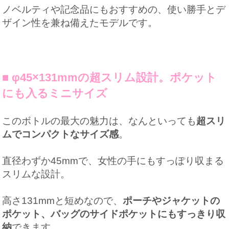
ノベルティや記念品にもおすすめの、使い勝手とデ
ザイン性を兼ね備えたモデルです。
■ φ45×131mmの超スリム設計。ポケット
にも入るミニサイズ
このボトルの最大の魅力は、なんといっても
超スリ
ムでコンパクトなサイズ感
。
直径わずか45mmで、女性の手にもすっぽり収まる
スリムな設計。
高さ131mmと短めなので、
ポーチやジャケットの
ポケット、バッグのサイドポケットにもすっきり収
納
できます。